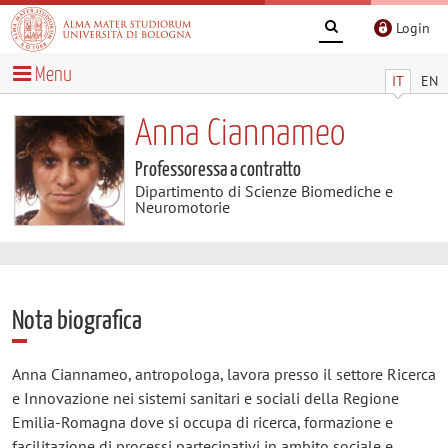
Login
Menu
IT
EN
Anna Ciannameo
Professoressa a contratto
Dipartimento di Scienze Biomediche e
Neuromotorie
Nota biografica
Anna Ciannameo, antropologa, lavora presso il settore Ricerca
e Innovazione nei sistemi sanitari e sociali della Regione
Emilia-Romagna dove si occupa di ricerca, formazione e
facilitazione di processi partecipativi in ambito sociale e