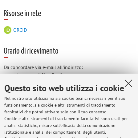
Risorse in rete
ORCID
Orario di ricevimento
Da concordare via e-mail all'indirizzo:
anna.ciannameo2@unibo.it
Questo sito web utilizza i cookie
Nel nostro sito utilizziamo sia cookie tecnici necessari per il suo
Ultimi avvisi
funzionamento, sia cookie e altri strumenti di tracciamento
facoltativi che potrai attivare solo con il tuo consenso.
Discipline MDEA - podologia
Cookie e altri strumenti di tracciamento facoltativi sono usati per
Pubblicato il: 01 dicembre 2022
analisi statistiche, misure sull'efficacia della comunicazione
istituzionale e analisi dei comportamenti degli utenti.
Appelli corso integrato di psicologia generale e antropologia