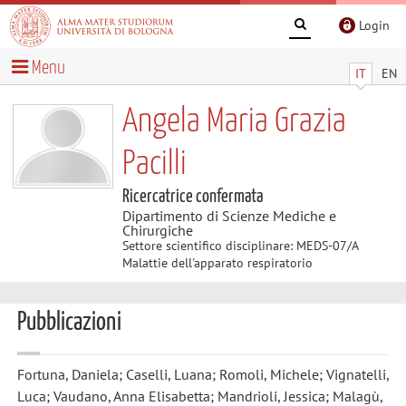
Login
Menu
IT
EN
Angela Maria Grazia
Pacilli
Ricercatrice confermata
Dipartimento di Scienze Mediche e
Chirurgiche
Settore scientifico disciplinare: MEDS-07/A
Malattie dell'apparato respiratorio
Pubblicazioni
Fortuna, Daniela; Caselli, Luana; Romoli, Michele; Vignatelli,
Luca; Vaudano, Anna Elisabetta; Mandrioli, Jessica; Malagù,