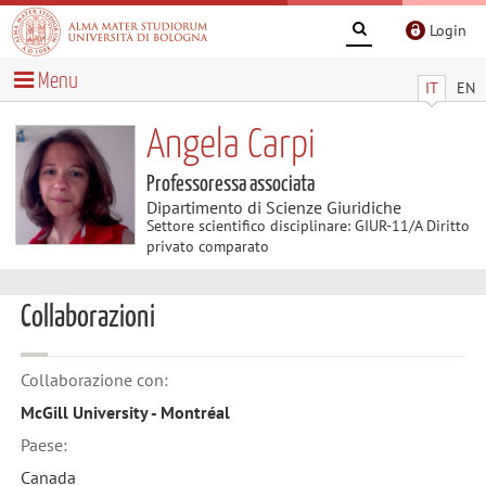
Login
Menu
IT
EN
Angela Carpi
Professoressa associata
Dipartimento di Scienze Giuridiche
Settore scientifico disciplinare: GIUR-11/A Diritto
privato comparato
Collaborazioni
Collaborazione con:
McGill University - Montréal
Paese:
Canada