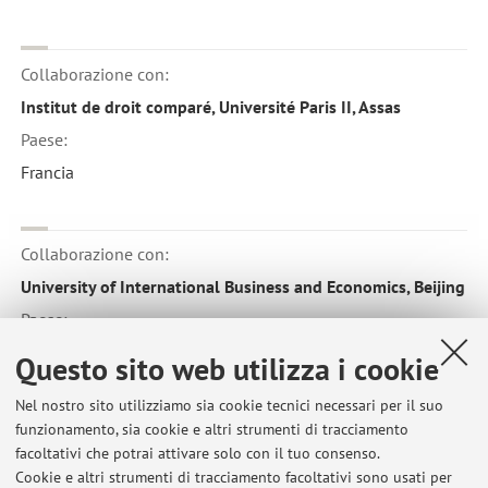
Collaborazione con:
Institut de droit comparé, Université Paris II, Assas
Paese:
Francia
Collaborazione con:
University of International Business and Economics, Beijing
Paese:
Cina Repubblica Popolare
Questo sito web utilizza i cookie
Nel nostro sito utilizziamo sia cookie tecnici necessari per il suo
funzionamento, sia cookie e altri strumenti di tracciamento
facoltativi che potrai attivare solo con il tuo consenso.
Cookie e altri strumenti di tracciamento facoltativi sono usati per
Ultimi avvisi