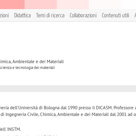
zioni
Didattica
Temi di ricerca
Collaborazioni
Contenuti utili
himica, Ambientale e dei Materiali
 Scienza e tecnologia dei materiali
gneria dell’Università di Bologna dal 1990 presso il DICASM. Professore 
di Ingegneria Civile, Chimica, Ambientale e dei Materiali dal 2001 ad o
ell' INSTM.