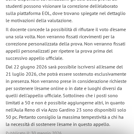
studenti possono visionare la correzione dell'elaborato
sulla piattaforma EOL, dove trovano spiegate nel dettaglio
le motivazioni della valutazione.
Il docente concede la possibilità di rifiutare il voto d'esame
una sola volta. Non verranno fissati ricevimenti per la
correzione personalizzata della prova. Non verranno fissati
appelli personalizzati per ripetere la prova prima del
successivo appello ufficiale.
Dal 22 giugno 2026 sarà possibile iscriversi all'esame del
21 luglio 2026, che potrà essere sostenuto esclusivamente
in presenza. Non verranno prese in considerazione richieste
per sostenere l'esame online o in date e luoghi diversi da
quelli dell'appello ufficiale. Sottolineo che i posti sono
limitati a 50 e non è possibile aggiungerne altri, in quanto
nell'Aula Reno di via Azzo Gardino 23 sono disponibili solo
50 pc. Pertanto consiglio la massima tempestività a chi ha
la necessità di sostenere l'esame in questo appello.
Pubblicato il: 30 maggio 2026