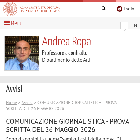
Login
Menu
IT
EN
Andrea Ropa
Professore a contratto
Dipartimento delle Arti
Avvisi
Home
>
Avvisi
> COMUNICAZIONE GIORNALISTICA - PROVA
SCRITTA DEL 26 MAGGIO 2026
COMUNICAZIONE GIORNALISTICA - PROVA
SCRITTA DEL 26 MAGGIO 2026
Sono disponibili su AlmaEsami gli esiti della prova. Gli