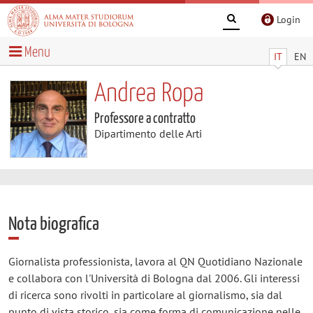
Login
Menu
IT
EN
Andrea Ropa
Professore a contratto
Dipartimento delle Arti
Nota biografica
Giornalista professionista, lavora al QN Quotidiano Nazionale
e collabora con l'Università di Bologna dal 2006. Gli interessi
di ricerca sono rivolti in particolare al giornalismo, sia dal
punto di vista storico, sia come forma di comunicazione nelle