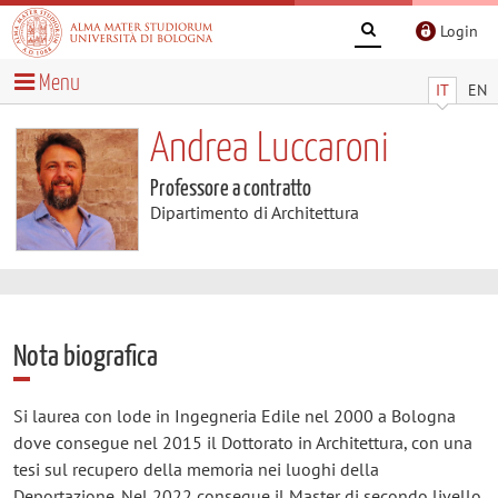
Login
Menu
IT
EN
Andrea Luccaroni
Professore a contratto
Dipartimento di Architettura
Nota biografica
Si laurea con lode in Ingegneria Edile nel 2000 a Bologna
dove consegue nel 2015 il Dottorato in Architettura, con una
tesi sul recupero della memoria nei luoghi della
Deportazione. Nel 2022 consegue il Master di secondo livello