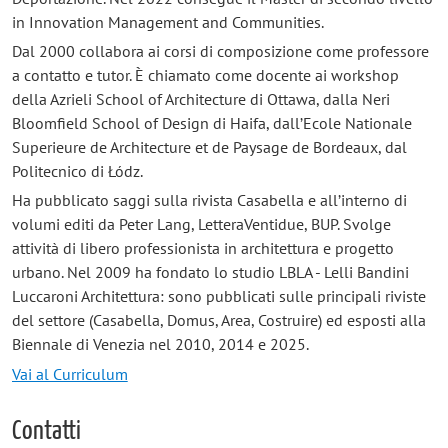
in Innovation Management and Communities.
Dal 2000 collabora ai corsi di composizione come professore
a contatto e tutor. È chiamato come docente ai workshop
della Azrieli School of Architecture di Ottawa, dalla Neri
Bloomfield School of Design di Haifa, dall’Ecole Nationale
Superieure de Architecture et de Paysage de Bordeaux, dal
Politecnico di Łódz.
Ha pubblicato saggi sulla rivista Casabella e all’interno di
volumi editi da Peter Lang, LetteraVentidue, BUP. Svolge
attività di libero professionista in architettura e progetto
urbano. Nel 2009 ha fondato lo studio LBLA - Lelli Bandini
Luccaroni Architettura: sono pubblicati sulle principali riviste
del settore (Casabella, Domus, Area, Costruire) ed esposti alla
Biennale di Venezia nel 2010, 2014 e 2025.
Vai al Curriculum
Contatti