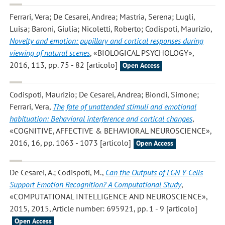
Ferrari, Vera; De Cesarei, Andrea; Mastria, Serena; Lugli,
Luisa; Baroni, Giulia; Nicoletti, Roberto; Codispoti, Maurizio
,
Novelty and emotion: pupillary and cortical responses during
viewing of natural scenes
, «BIOLOGICAL PSYCHOLOGY»,
2016, 113, pp. 75 - 82 [articolo]
Open Access
Codispoti, Maurizio; De Cesarei, Andrea; Biondi, Simone;
Ferrari, Vera
,
The fate of unattended stimuli and emotional
habituation: Behavioral interference and cortical changes
,
«COGNITIVE, AFFECTIVE & BEHAVIORAL NEUROSCIENCE»,
2016, 16, pp. 1063 - 1073 [articolo]
Open Access
De Cesarei, A.; Codispoti, M.
,
Can the Outputs of LGN Y-Cells
Support Emotion Recognition? A Computational Study
,
«COMPUTATIONAL INTELLIGENCE AND NEUROSCIENCE»,
2015, 2015, Article number: 695921, pp. 1 - 9 [articolo]
Open Access