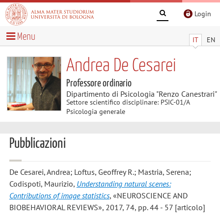
Login
Menu
IT
EN
Andrea De Cesarei
Professore ordinario
Dipartimento di Psicologia "Renzo Canestrari"
Settore scientifico disciplinare: PSIC-01/A
Psicologia generale
Pubblicazioni
De Cesarei, Andrea; Loftus, Geoffrey R.; Mastria, Serena;
Codispoti, Maurizio
,
Understanding natural scenes:
Contributions of image statistics
, «NEUROSCIENCE AND
BIOBEHAVIORAL REVIEWS», 2017, 74, pp. 44 - 57 [articolo]