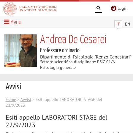
Login
Menu
IT
EN
Andrea De Cesarei
Professore ordinario
Dipartimento di Psicologia "Renzo Canestrari"
Settore scientifico disciplinare: PSIC-01/A
Psicologia generale
Avvisi
Home
>
Avvisi
> Esiti appello LABORATORI STAGE del
22/9/2023
Esiti appello LABORATORI STAGE del
22/9/2023