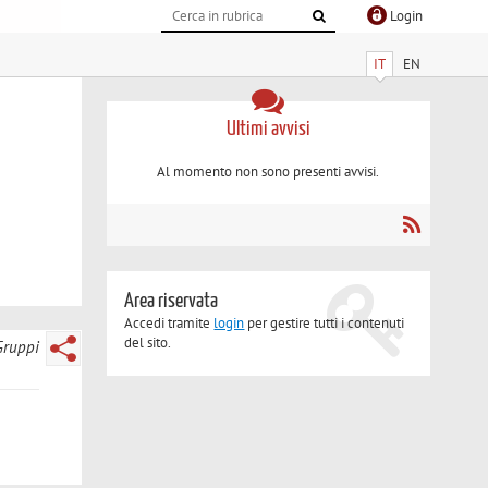
Login
IT
EN
Ultimi avvisi
Al momento non sono presenti avvisi.
Area riservata
Accedi tramite
login
per gestire tutti i contenuti
del sito.
Gruppi