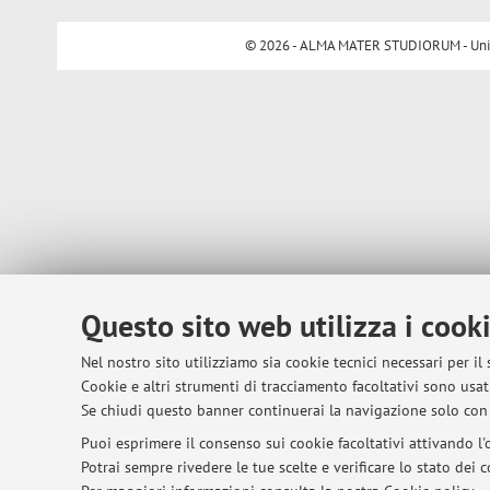
© 2026 - ALMA MATER STUDIORUM - Univer
Questo sito web utilizza i cook
Nel nostro sito utilizziamo sia cookie tecnici necessari per il
Cookie e altri strumenti di tracciamento facoltativi sono usati
Se chiudi questo banner continuerai la navigazione solo con 
Puoi esprimere il consenso sui cookie facoltativi attivando l'o
Potrai sempre rivedere le tue scelte e verificare lo stato dei