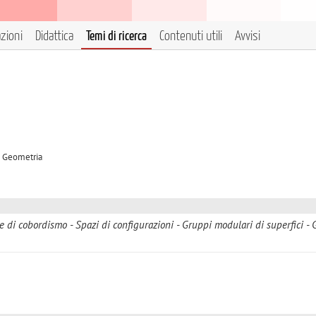
azioni
Didattica
Temi di ricerca
Contenuti utili
Avvisi
B Geometria
e di cobordismo
Spazi di configurazioni
Gruppi modulari di superfici