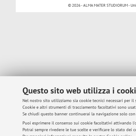
© 2026 - ALMA MATER STUDIORUM - Univer
Questo sito web utilizza i cook
Nel nostro sito utilizziamo sia cookie tecnici necessari per il
Cookie e altri strumenti di tracciamento facoltativi sono usati
Se chiudi questo banner continuerai la navigazione solo con 
Puoi esprimere il consenso sui cookie facoltativi attivando l'o
Potrai sempre rivedere le tue scelte e verificare lo stato dei