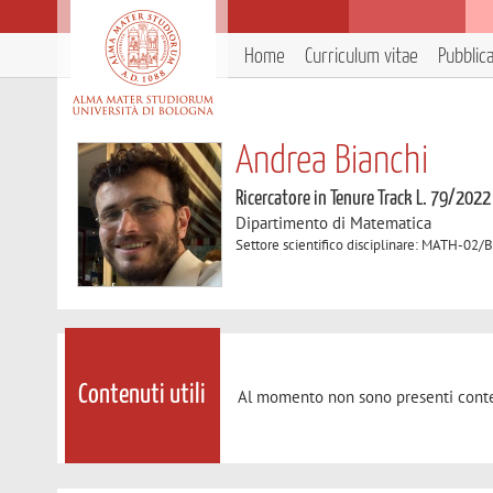
Home
Curriculum vitae
Pubblic
Andrea Bianchi
Ricercatore in Tenure Track L. 79/2022
Dipartimento di Matematica
Settore scientifico disciplinare: MATH-02/
Contenuti utili
Al momento non sono presenti conte