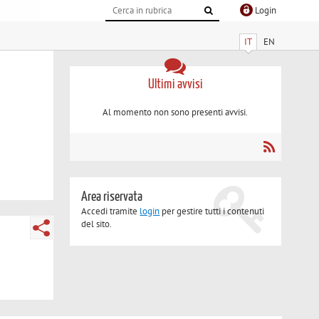
Login
IT
EN
Ultimi avvisi
Al momento non sono presenti avvisi.
Area riservata
Accedi tramite
login
per gestire tutti i contenuti
del sito.