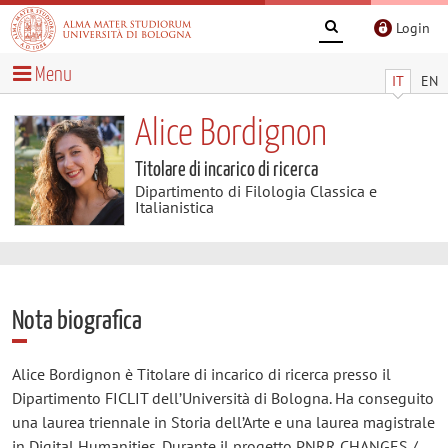
Login
Menu
IT
EN
Alice Bordignon
Titolare di incarico di ricerca
Dipartimento di Filologia Classica e
Italianistica
Nota biografica
Alice Bordignon è Titolare di incarico di ricerca presso il
Dipartimento FICLIT dell’Università di Bologna. Ha conseguito
una laurea triennale in Storia dell’Arte e una laurea magistrale
in Digital Humanities. Durante il progetto PNRR CHANGES /