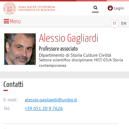
Login
Menu
IT
EN
Alessio Gagliardi
Professore associato
Dipartimento di Storia Culture Civiltà
Settore scientifico disciplinare: HIST-03/A Storia
contemporanea
Contatti
E-mail:
alessio.gagliardi@unibo.it
Tel:
+39 051 20 9 7626