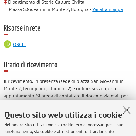
Dipartimento di Storia Culture Civiltà
Piazza S.Giovanni in Monte 2, Bologna -
Vai alla mappa
Risorse in rete
ORCID
Orario di ricevimento
Il ricevimento, in presenza (sede di piazza San Giovanni in
Monte 2, terzo piano, studio n. 2) e online, si svolge su
appuntamento. Si prega di contattare il docente via mail per
concordare il giorno e la modalità del colloquio
Questo sito web utilizza i cookie
Nel nostro sito utilizziamo sia cookie tecnici necessari per il suo
funzionamento, sia cookie e altri strumenti di tracciamento
Ultimi avvisi