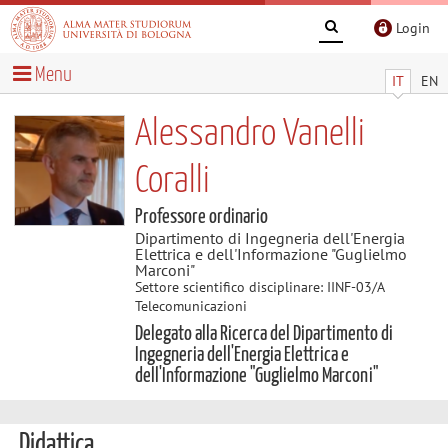
Login
Menu
IT
EN
Alessandro Vanelli
Coralli
Professore ordinario
Dipartimento di Ingegneria dell'Energia
Elettrica e dell'Informazione "Guglielmo
Marconi"
Settore scientifico disciplinare: IINF-03/A
Telecomunicazioni
Delegato alla Ricerca del Dipartimento di
Ingegneria dell'Energia Elettrica e
dell'Informazione "Guglielmo Marconi"
Didattica