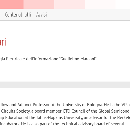
Contenuti utili
Avvisi
ri
gia Elettrica e dell'Informazione "Guglielmo Marconi"
ellow and Adjunct Professor at the University of Bologna. He is the VP o
e Circuits Society, a board member CTO Council of the Global Semicond
hip Education at the Johns-Hopkins University, an advisor for the Berkel
incubators. He is also part of the technical advisory board of several