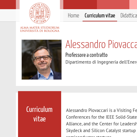
Home
Curriculum vitae
Didattica
Alessandro Piovacca
Professore a contratto
Dipartimento di Ingegneria dell'Ener
Curriculum
Alessandro Piovaccari is a Visiting F
Conferences for the IEEE Solid-Stat
vitae
Alliance, and the Center for Leaders
Skydeck and Silicon Catalyst startup 