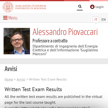
Login
Menu
IT
EN
Alessandro Piovaccari
Professore a contratto
Dipartimento di Ingegneria dell'Energia
Elettrica e dell'Informazione "Guglielmo
Marconi"
Avvisi
Home
>
Avvisi
> Written Test Exam Results
Written Test Exam Results
All the written test exam results are published in the virtual
page for the last course taught.