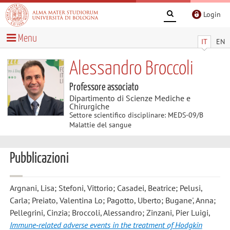
Login
Menu
IT
EN
Alessandro Broccoli
Professore associato
Dipartimento di Scienze Mediche e
Chirurgiche
Settore scientifico disciplinare: MEDS-09/B
Malattie del sangue
Pubblicazioni
Argnani, Lisa; Stefoni, Vittorio; Casadei, Beatrice; Pelusi,
Carla; Preiato, Valentina Lo; Pagotto, Uberto; Bugane', Anna;
Pellegrini, Cinzia; Broccoli, Alessandro; Zinzani, Pier Luigi
,
Immune‐related adverse events in the treatment of Hodgkin