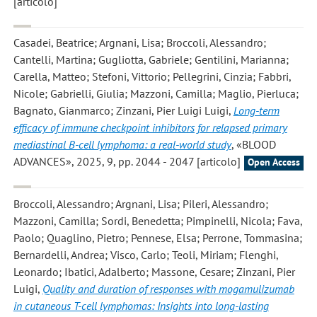
[articolo]
Casadei, Beatrice; Argnani, Lisa; Broccoli, Alessandro;
Cantelli, Martina; Gugliotta, Gabriele; Gentilini, Marianna;
Carella, Matteo; Stefoni, Vittorio; Pellegrini, Cinzia; Fabbri,
Nicole; Gabrielli, Giulia; Mazzoni, Camilla; Maglio, Pierluca;
Bagnato, Gianmarco; Zinzani, Pier Luigi Luigi
,
Long-term
efficacy of immune checkpoint inhibitors for relapsed primary
mediastinal B-cell lymphoma: a real-world study
, «BLOOD
ADVANCES», 2025, 9, pp. 2044 - 2047 [articolo]
Open Access
Broccoli, Alessandro; Argnani, Lisa; Pileri, Alessandro;
Mazzoni, Camilla; Sordi, Benedetta; Pimpinelli, Nicola; Fava,
Paolo; Quaglino, Pietro; Pennese, Elsa; Perrone, Tommasina;
Bernardelli, Andrea; Visco, Carlo; Teoli, Miriam; Flenghi,
Leonardo; Ibatici, Adalberto; Massone, Cesare; Zinzani, Pier
Luigi
,
Quality and duration of responses with mogamulizumab
in cutaneous T-cell lymphomas: Insights into long-lasting