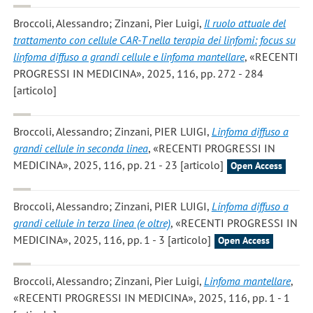
Broccoli, Alessandro; Zinzani, Pier Luigi
,
Il ruolo attuale del
trattamento con cellule CAR-T nella terapia dei linfomi: focus su
linfoma diffuso a grandi cellule e linfoma mantellare
, «RECENTI
PROGRESSI IN MEDICINA», 2025, 116, pp. 272 - 284
[articolo]
Broccoli, Alessandro; Zinzani, PIER LUIGI
,
Linfoma diffuso a
grandi cellule in seconda linea
, «RECENTI PROGRESSI IN
MEDICINA», 2025, 116, pp. 21 - 23 [articolo]
Open Access
Broccoli, Alessandro; Zinzani, PIER LUIGI
,
Linfoma diffuso a
grandi cellule in terza linea (e oltre)
, «RECENTI PROGRESSI IN
MEDICINA», 2025, 116, pp. 1 - 3 [articolo]
Open Access
Broccoli, Alessandro; Zinzani, Pier Luigi
,
Linfoma mantellare
,
«RECENTI PROGRESSI IN MEDICINA», 2025, 116, pp. 1 - 1