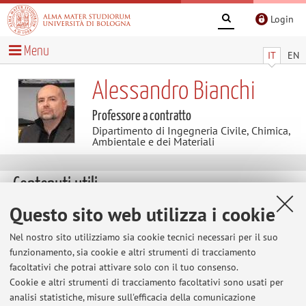
Login
Menu
IT
EN
Alessandro Bianchi
Professore a contratto
Dipartimento di Ingegneria Civile, Chimica,
Ambientale e dei Materiali
Contenuti utili
Questo sito web utilizza i cookie
CONTENTS OF THE LESSONS
AIM Economic aspect of technologies related to energy
Nel nostro sito utilizziamo sia cookie tecnici necessari per il suo
industries will be a main focus of the discussion in the
funzionamento, sia cookie e altri strumenti di tracciamento
laboratory. Technology is than a key element in making
facoltativi che potrai attivare solo con il tuo consenso.
possible the increase of traditional energy sources, in a
Cookie e altri strumenti di tracciamento facoltativi sono usati per
better exploitation of existing reserves of natural gas, oil
analisi statistiche, misure sull'efficacia della comunicazione