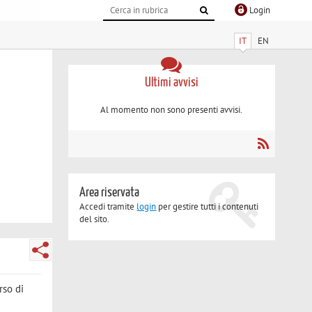
Login
IT
EN
Ultimi avvisi
Al momento non sono presenti avvisi.
Area riservata
Accedi tramite
login
per gestire tutti i contenuti
del sito.
rso di