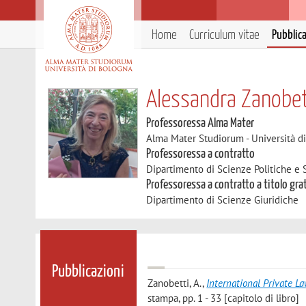
Home
Curriculum vitae
Pubblic
Alessandra Zanobet
Professoressa Alma Mater
Alma Mater Studiorum - Università d
Professoressa a contratto
Dipartimento di Scienze Politiche e S
Professoressa a contratto a titolo gra
Dipartimento di Scienze Giuridiche
Pubblicazioni
Zanobetti, A.
,
International Private L
stampa, pp. 1 - 33 [capitolo di libro]