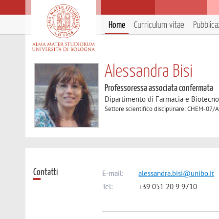
Home
Curriculum vitae
Pubblica
Alessandra Bisi
Professoressa associata confermata
Dipartimento di Farmacia e Biotecno
Settore scientifico disciplinare: CHEM-07/
Contatti
E-mail:
alessandra.bisi@unibo.it
Tel:
+39 051 20 9 9710