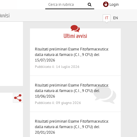
Login
Avvisi
IT
EN
Ultimi avvisi
Risultati preliminari Esame Fitofarmaceutica:
dalla natura al farmaco (C.I., 9 CFU) del
15/07/2026
Pubblicato il: 14 luglio 2026
Risultati preliminari Esame Fitofarmaceutica:
dalla natura al farmaco (C.I., 9 CFU) del
10/06/2026
Pubblicato il: 09 giugno 2026
Risultati preliminari Esame Fitofarmaceutica:
dalla natura al farmaco (C.I., 9 CFU) del
20/01/2026