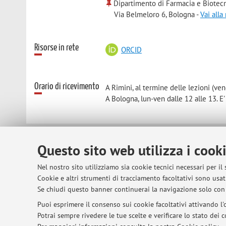
Dipartimento di Farmacia e Biotec
Via Belmeloro 6, Bologna -
Vai all
Risorse in rete
ORCID
Orario di ricevimento
A Rimini, al termine delle lezioni (v
A Bologna, lun-ven dalle 12 alle 13. 
Questo sito web utilizza i cook
© 2026 - ALMA MATER STUDIORUM - Univer
Nel nostro sito utilizziamo sia cookie tecnici necessari per il
Cookie e altri strumenti di tracciamento facoltativi sono usati
Se chiudi questo banner continuerai la navigazione solo con 
Puoi esprimere il consenso sui cookie facoltativi attivando l'o
Potrai sempre rivedere le tue scelte e verificare lo stato dei