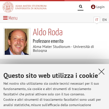
Login
Menu
IT
EN
Aldo Roda
Professore emerito
Alma Mater Studiorum - Università di
Bologna
Contenuti utili
Questo sito web utilizza i cookie
Al momento non sono presenti contenuti.
Nel nostro sito utilizziamo sia cookie tecnici necessari per il suo
funzionamento, sia cookie e altri strumenti di tracciamento
facoltativi che potrai attivare solo con il tuo consenso.
Cookie e altri strumenti di tracciamento facoltativi sono usati per
Ultimi avvisi
analisi statistiche, misure sull'efficacia della comunicazione