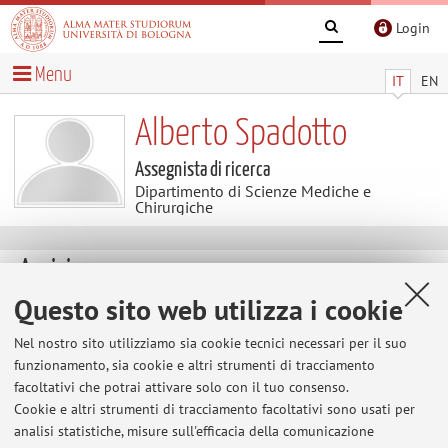
Login
Menu
IT
EN
Alberto Spadotto
Assegnista di ricerca
Dipartimento di Scienze Mediche e
Chirurgiche
Avvisi
Questo sito web utilizza i cookie
Al momento non sono presenti avvisi.
Nel nostro sito utilizziamo sia cookie tecnici necessari per il suo
funzionamento, sia cookie e altri strumenti di tracciamento
facoltativi che potrai attivare solo con il tuo consenso.
Area riservata
Cookie e altri strumenti di tracciamento facoltativi sono usati per
Accedi tramite
login
per gestire tutti i contenuti del sito.
analisi statistiche, misure sull'efficacia della comunicazione