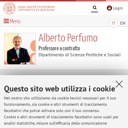
Login
Menu
IT
EN
Alberto Perfumo
Professore a contratto
Dipartimento di Scienze Politiche e Sociali
Contenuti utili
Questo sito web utilizza i cookie
Al momento non sono presenti contenuti.
Nel nostro sito utilizziamo sia cookie tecnici necessari per il suo
funzionamento, sia cookie e altri strumenti di tracciamento
facoltativi che potrai attivare solo con il tuo consenso.
Cookie e altri strumenti di tracciamento facoltativi sono usati per
Ultimi avvisi
analisi statistiche, misure sull'efficacia della comunicazione