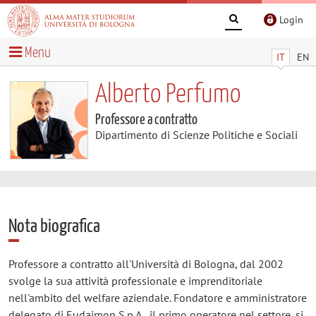
Login
Menu
IT
EN
Alberto Perfumo
Professore a contratto
Dipartimento di Scienze Politiche e Sociali
Nota biografica
Professore a contratto all'Università di Bologna, dal 2002
svolge la sua attività professionale e imprenditoriale
nell'ambito del welfare aziendale. Fondatore e amministratore
delegato di Eudaimon S.p.A., il primo operatore nel settore, si