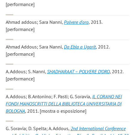
[performance]
Ahmad addous; Sara Nanni
,
Polvere d'oro
, 2013.
[performance]
Ahmad Addous; Sara Nanni
,
Da Ebla a Ugarit
, 2012.
[performance]
A. Addous; S. Nanni
,
SHADHARAAT – POLVERE D'ORO
, 2012.
[performance]
A. Addous; B. Antonino; F. Pasti; G. Soravia
,
IL CORANO NEI
FONDI MANOSCRITTI DELLA BIBLIOTECA UNIVERSITARIA DI
BOLOGNA
, 2011. [mostra o esposizione]
G. Soravia; D. Spelta; A. Addous
,
2nd International Conference