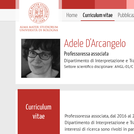
Home
Curriculum vitae
Pubblica
Adele D'Arcangelo
Professoressa associata
Dipartimento di Interpretazione e T
Settore scientifico disciplinare: ANGL-01/C 
Curriculum
Professoressa associata, dal 2016 al 
vitae
Dipartimento di Interpretazione e Tra
interessi di ricerca sono rivolti in pa