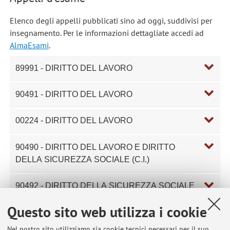
Elenco degli appelli pubblicati sino ad oggi, suddivisi per
insegnamento. Per le informazioni dettagliate accedi ad
AlmaEsami
.
89991 - DIRITTO DEL LAVORO
90491 - DIRITTO DEL LAVORO
00224 - DIRITTO DEL LAVORO
90490 - DIRITTO DEL LAVORO E DIRITTO
DELLA SICUREZZA SOCIALE (C.I.)
90492 - DIRITTO DELLA SICUREZZA SOCIALE
Questo sito web utilizza i cookie
02589 - DIRITTO DELLA SICUREZZA SOCIALE
Nel nostro sito utilizziamo sia cookie tecnici necessari per il suo