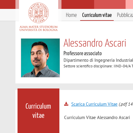
Home
Curriculum vitae
Pubblica
Alessandro Ascari
Professore associato
Dipartimento di Ingegneria Industria
Settore scientifico disciplinare: IIND-04/A 
Scarica Curriculum Vitae
(.pdf 14
Curriculum
vitae
Curriculum Vitae Alessandro Ascari