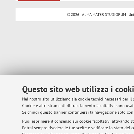
© 2026 - ALMA MATER STUDIORUM - Univer
Questo sito web utilizza i cook
Nel nostro sito utilizziamo sia cookie tecnici necessari per il
Cookie e altri strumenti di tracciamento facoltativi sono usati
Se chiudi questo banner continuerai la navigazione solo con 
Puoi esprimere il consenso sui cookie facoltativi attivando l'o
Potrai sempre rivedere le tue scelte e verificare lo stato dei