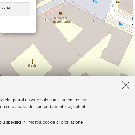
ologna
ivi che potrai attivare solo con il tuo consenso.
zionale e analisi dei comportamenti degli utenti.
ù specifici in "Mostra cookie di profilazione".