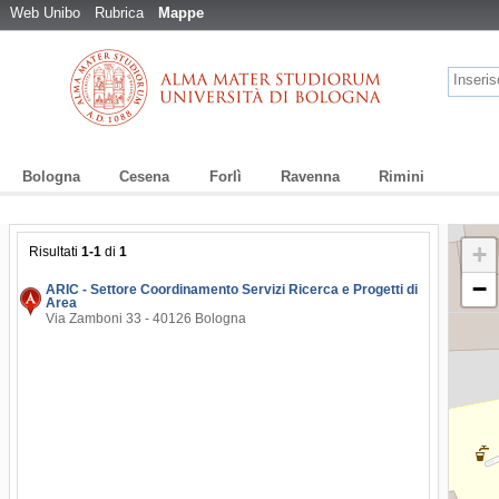
Web Unibo
Rubrica
Mappe
Bologna
Cesena
Forlì
Ravenna
Rimini
+
Risultati
1-1
di
1
−
ARIC - Settore Coordinamento Servizi Ricerca e Progetti di
Area
Via Zamboni 33 - 40126 Bologna