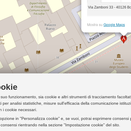
Via Zamboni 33 - 40126 B
Mostra su
Google Maps
ookie
l suo funzionamento, sia cookie e altri strumenti di tracciamento facoltat
i per analisi statistiche, misure sull'efficacia della comunicazione istitu
n i cookie necessari.
'opzione in "Personalizza cookie" e, se vuoi, potrai esprimere consensi pi
ei consensi rientrando nella sezione "Impostazione cookie" del sito.