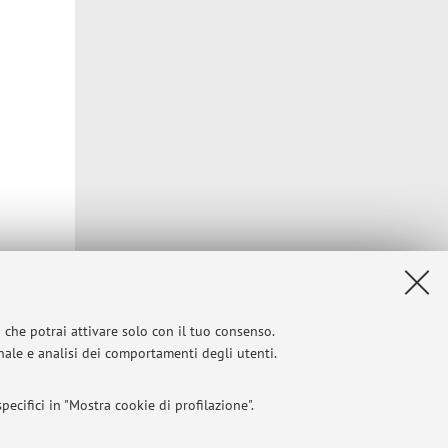
i che potrai attivare solo con il tuo consenso.
onale e analisi dei comportamenti degli utenti.
ecifici in "Mostra cookie di profilazione".