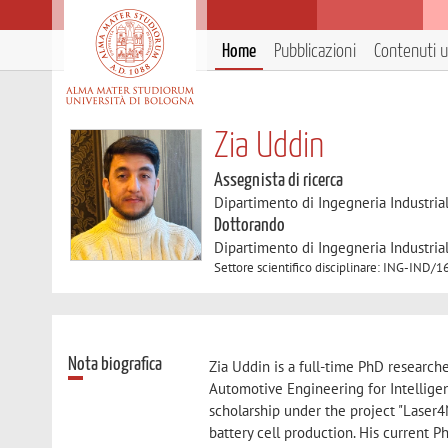
Home
Pubblicazioni
Contenuti ut
Zia Uddin
Assegnista di ricerca
Dipartimento di Ingegneria Industria
Dottorando
Dipartimento di Ingegneria Industria
Settore scientifico disciplinare: ING-I
Nota biografica
Zia Uddin is a full-time PhD research
Automotive Engineering for Intelligen
scholarship under the project "Laser4N
battery cell production. His current