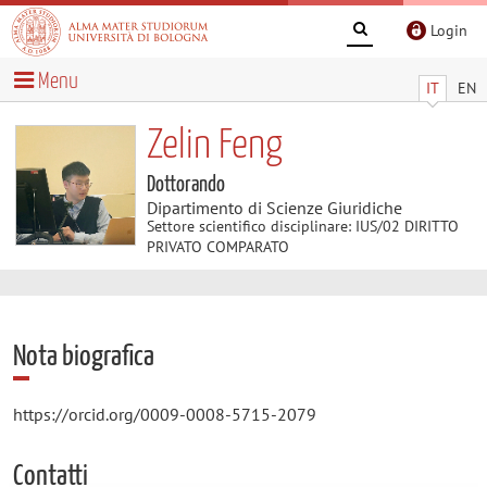
Login
Menu
IT
EN
Zelin Feng
Dottorando
Dipartimento di Scienze Giuridiche
Settore scientifico disciplinare: IUS/02 DIRITTO
PRIVATO COMPARATO
Nota biografica
https://orcid.org/0009-0008-5715-2079
Contatti