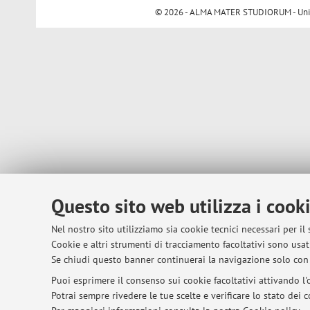
© 2026 - ALMA MATER STUDIORUM - Univer
Questo sito web utilizza i cook
Nel nostro sito utilizziamo sia cookie tecnici necessari per il
Cookie e altri strumenti di tracciamento facoltativi sono usati
Se chiudi questo banner continuerai la navigazione solo con 
Puoi esprimere il consenso sui cookie facoltativi attivando l'o
Potrai sempre rivedere le tue scelte e verificare lo stato dei