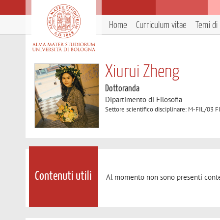
Home
Curriculum vitae
Temi di 
Xiurui Zheng
Dottoranda
Dipartimento di Filosofia
Settore scientifico disciplinare: M-FIL/0
Contenuti utili
Al momento non sono presenti conte