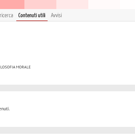
ricerca
Contenuti utili
Avvisi
3 FILOSOFIA MORALE
nuti.