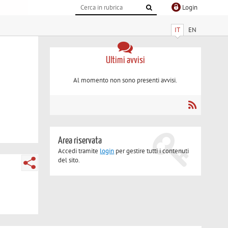
Login
IT
EN
Ultimi avvisi
Al momento non sono presenti avvisi.
Area riservata
Accedi tramite
login
per gestire tutti i contenuti
del sito.