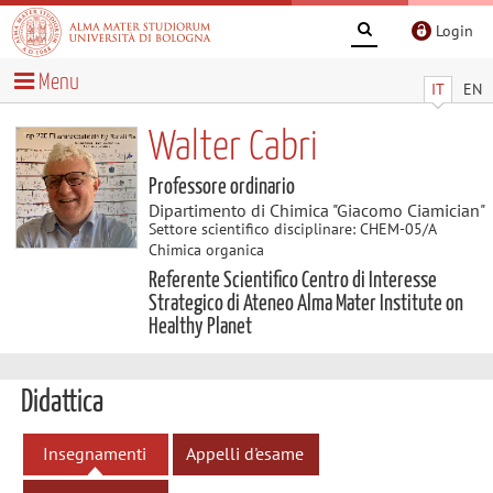
Login
Menu
IT
EN
Walter Cabri
Professore ordinario
Dipartimento di Chimica "Giacomo Ciamician"
Settore scientifico disciplinare: CHEM-05/A
Chimica organica
Referente Scientifico Centro di Interesse
Strategico di Ateneo Alma Mater Institute on
Healthy Planet
Didattica
Insegnamenti
Appelli d'esame