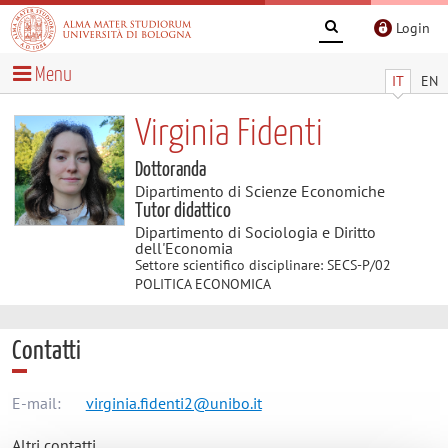
Login
Menu
IT
EN
Virginia Fidenti
Dottoranda
Dipartimento di Scienze Economiche
Tutor didattico
Dipartimento di Sociologia e Diritto
dell'Economia
Settore scientifico disciplinare: SECS-P/02
POLITICA ECONOMICA
Contatti
E-mail:
virginia.fidenti2@unibo.it
Altri contatti