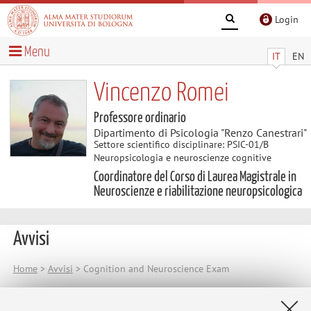
Login
Menu
IT
EN
Vincenzo Romei
Professore ordinario
Dipartimento di Psicologia "Renzo Canestrari"
Settore scientifico disciplinare: PSIC-01/B
Neuropsicologia e neuroscienze cognitive
Coordinatore del Corso di Laurea Magistrale in
Neuroscienze e riabilitazione neuropsicologica
Avvisi
Home
>
Avvisi
> Cognition and Neuroscience Exam
Cognition and Neuroscience Exam