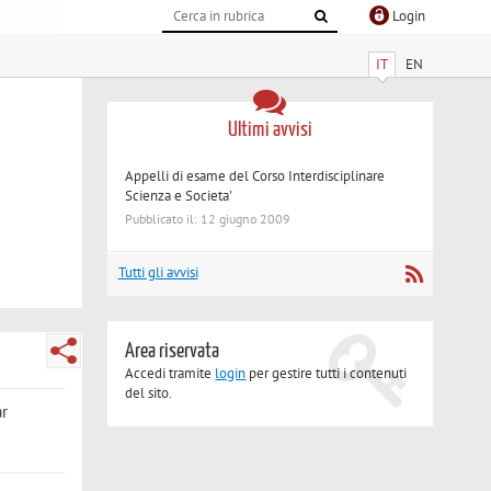
Login
IT
EN
Ultimi avvisi
Appelli di esame del Corso Interdisciplinare
Scienza e Societa'
Pubblicato il: 12 giugno 2009
Tutti gli avvisi
Area riservata
Accedi tramite
login
per gestire tutti i contenuti
del sito.
ar