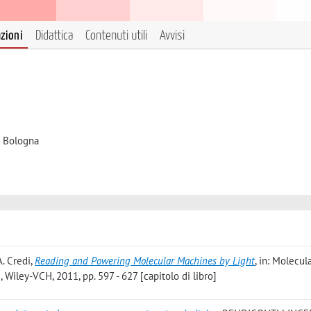
azioni
Didattica
Contenuti utili
Avvisi
i Bologna
A. Credi
,
Reading and Powering Molecular Machines by Light
, in: Molecul
Wiley-VCH, 2011, pp. 597 - 627 [capitolo di libro]