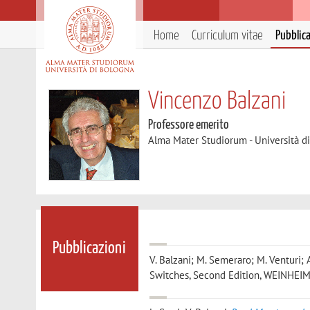
Home
Curriculum vitae
Pubblic
Vincenzo Balzani
Professore emerito
Alma Mater Studiorum - Università d
Pubblicazioni
V. Balzani; M. Semeraro; M. Venturi; 
Switches, Second Edition, WEINHEIM, 