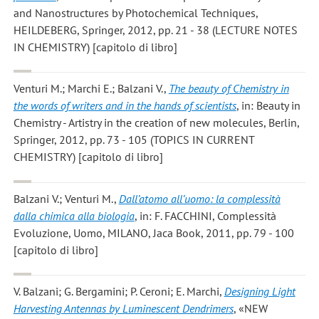
and Nanostructures by Photochemical Techniques,
HEILDEBERG, Springer, 2012, pp. 21 - 38 (LECTURE NOTES
IN CHEMISTRY) [capitolo di libro]
Venturi M.; Marchi E.; Balzani V.
,
The beauty of Chemistry in
the words of writers and in the hands of scientists
, in: Beauty in
Chemistry - Artistry in the creation of new molecules, Berlin,
Springer, 2012, pp. 73 - 105 (TOPICS IN CURRENT
CHEMISTRY) [capitolo di libro]
Balzani V.; Venturi M.
,
Dall’atomo all’uomo: la complessità
dalla chimica alla biologia
, in: F. FACCHINI, Complessità
Evoluzione, Uomo, MILANO, Jaca Book, 2011, pp. 79 - 100
[capitolo di libro]
V. Balzani; G. Bergamini; P. Ceroni; E. Marchi
,
Designing Light
Harvesting Antennas by Luminescent Dendrimers
, «NEW