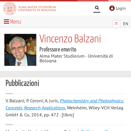
Login
Menu
IT
EN
Vincenzo Balzani
Professore emerito
Alma Mater Studiorum - Università di
Bologna
Pubblicazioni
V. Balzani; P. Ceroni; A. Juris
,
Photochemistry and Photophysics:
Concepts, Research, Applications
, Weinheim, Wiley-VCH Verlag
GmbH & Co, 2014, pp. 472 . [libro]