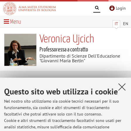
Login
Menu
IT
EN
Veronica Ujcich
Professoressa a contratto
Dipartimento di Scienze Dell'Educazione
"Giovanni Maria Bertin"
Contenuti utili
Questo sito web utilizza i cookie
Al momento non sono presenti contenuti.
Nel nostro sito utilizziamo sia cookie tecnici necessari per il suo
funzionamento, sia cookie e altri strumenti di tracciamento
facoltativi che potrai attivare solo con il tuo consenso.
Cookie e altri strumenti di tracciamento facoltativi sono usati per
Ultimi avvisi
analisi statistiche, misure sull'efficacia della comunicazione