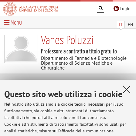
Login
Menu
IT
EN
Vanes Poluzzi
Professore a contratto a titolo gratuito
Dipartimento di Farmacia e Biotecnologie
Dipartimento di Scienze Mediche e
Chirurgiche
Avvisi
Questo sito web utilizza i cookie
Al momento non sono presenti avvisi.
Nel nostro sito utilizziamo sia cookie tecnici necessari per il suo
funzionamento, sia cookie e altri strumenti di tracciamento
facoltativi che potrai attivare solo con il tuo consenso.
Cookie e altri strumenti di tracciamento facoltativi sono usati per
Area riservata
analisi statistiche, misure sull'efficacia della comunicazione
Accedi tramite
login
per gestire tutti i contenuti del sito.