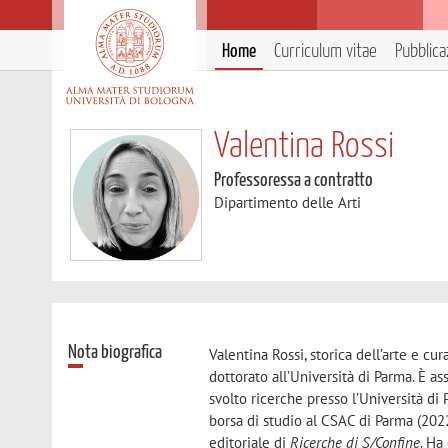
Home
Curriculum vitae
Pubblica
Valentina Rossi
Professoressa a contratto
Dipartimento delle Arti
Nota biografica
Valentina Rossi, storica dell’arte e cu
dottorato all’Università di Parma. È as
svolto ricerche presso l’Università di
borsa di studio al CSAC di Parma (202
editoriale di
Ricerche di S/Confine
. Ha