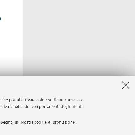
m
i che potrai attivare solo con il tuo consenso.
onale e analisi dei comportamenti degli utenti.
ecifici in "Mostra cookie di profilazione".