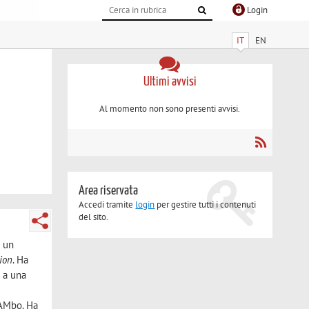
Login
IT
EN
Ultimi avvisi
Al momento non sono presenti avvisi.
Area riservata
Accedi tramite
login
per gestire tutti i contenuti
del sito.
o un
tion
. Ha
e a una
MAMbo. Ha