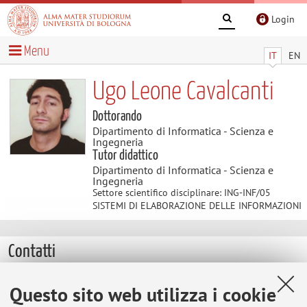
Login
Menu
IT
EN
Ugo Leone Cavalcanti
Dottorando
Dipartimento di Informatica - Scienza e
Ingegneria
Tutor didattico
Dipartimento di Informatica - Scienza e
Ingegneria
Settore scientifico disciplinare: ING-INF/05
SISTEMI DI ELABORAZIONE DELLE INFORMAZIONI
Contatti
E-mail:
ugoleone.cavalcanti@unibo.it
Questo sito web utilizza i cookie