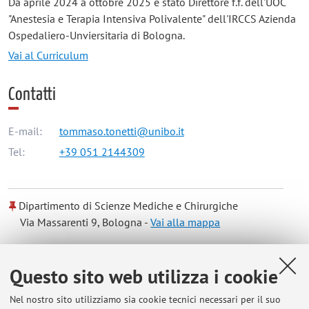
Da aprile 2024 a ottobre 2025 è stato Direttore f.f. dell'UOC
"Anestesia e Terapia Intensiva Polivalente" dell'IRCCS Azienda
Ospedaliero-Unviersitaria di Bologna.
Vai al Curriculum
Contatti
E-mail:
tommaso.tonetti@unibo.it
Tel:
+39 051 2144309
Dipartimento di Scienze Mediche e Chirurgiche
Via Massarenti 9, Bologna -
Vai alla mappa
Risorse in rete
Questo sito web utilizza i cookie
Nel nostro sito utilizziamo sia cookie tecnici necessari per il suo
ORCID