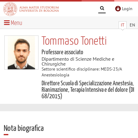
Login
Menu
IT
EN
Tommaso Tonetti
Professore associato
Dipartimento di Scienze Mediche e
Chirurgiche
Settore scientifico disciplinare: MEDS-23/A
Anestesiologia
Direttore Scuola di Specializzazione Anestesia,
Rianimazione, Terapia Intensiva e del dolore (DI
68/2015)
Nota biografica