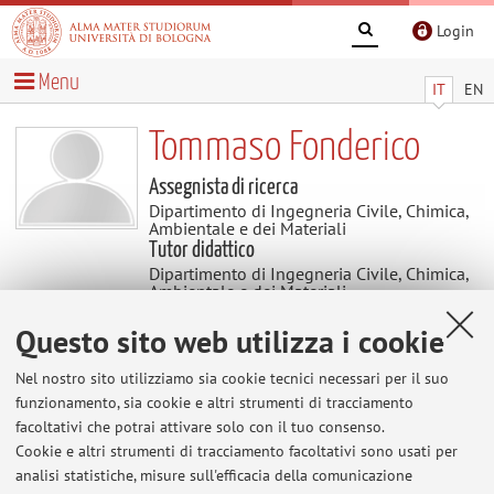
Login
Menu
IT
EN
Tommaso Fonderico
Assegnista di ricerca
Dipartimento di Ingegneria Civile, Chimica,
Ambientale e dei Materiali
Tutor didattico
Dipartimento di Ingegneria Civile, Chimica,
Ambientale e dei Materiali
Questo sito web utilizza i cookie
Avvisi
Nel nostro sito utilizziamo sia cookie tecnici necessari per il suo
funzionamento, sia cookie e altri strumenti di tracciamento
Al momento non sono presenti avvisi.
facoltativi che potrai attivare solo con il tuo consenso.
Cookie e altri strumenti di tracciamento facoltativi sono usati per
analisi statistiche, misure sull'efficacia della comunicazione