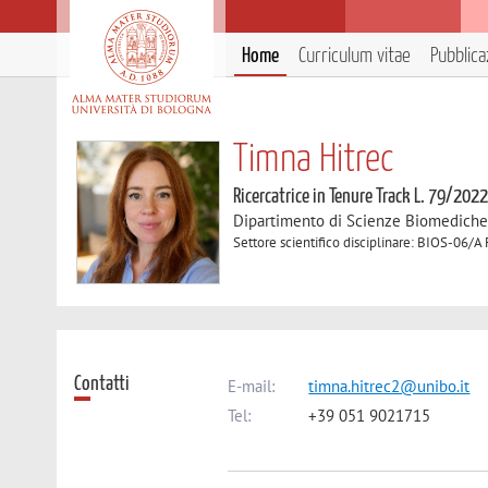
Home
Curriculum vitae
Pubblica
Timna Hitrec
Ricercatrice in Tenure Track L. 79/202
Dipartimento di Scienze Biomedich
Settore scientifico disciplinare: BIOS-06/A 
Contatti
E-mail:
timna.hitrec2@unibo.it
Tel:
+39 051 9021715