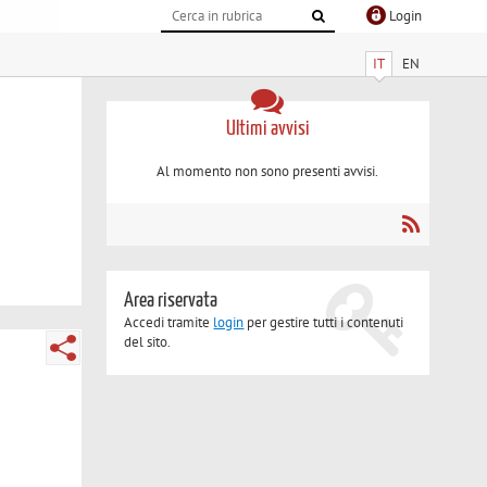
Login
IT
EN
Ultimi avvisi
Al momento non sono presenti avvisi.
Area riservata
Accedi tramite
login
per gestire tutti i contenuti
del sito.