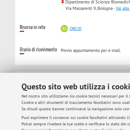
Dipartimento di Scienze Biomedic
Via Massarenti 9, Bologna -
Vai all
Risorse in rete
ORCID
Orario di ricevimento
Previo appuntamento per e-mail.
© 2026 - ALMA MATER STUDIORUM - Univer
Questo sito web utilizza i cook
Nel nostro sito utilizziamo sia cookie tecnici necessari per il
Cookie e altri strumenti di tracciamento facoltativi sono usati
Se chiudi questo banner continuerai la navigazione solo con 
Puoi esprimere il consenso sui cookie facoltativi attivando l'o
Potrai sempre rivedere le tue scelte e verificare lo stato dei