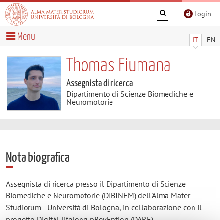
Login
Menu
IT
EN
Thomas Fiumana
Assegnista di ricerca
Dipartimento di Scienze Biomediche e
Neuromotorie
Nota biografica
Assegnista di ricerca presso il Dipartimento di Scienze
Biomediche e Neuromotorie (DIBINEM) dell'Alma Mater
Studiorum - Università di Bologna, in collaborazione con il
progetto DigitAl lifelong pRevEntion (DARE).