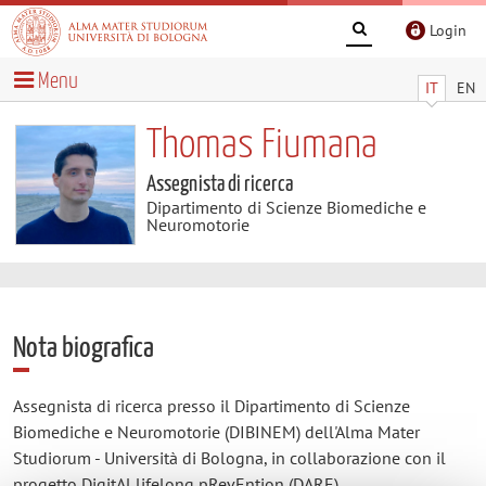
Login
Menu
IT
EN
Thomas Fiumana
Assegnista di ricerca
Dipartimento di Scienze Biomediche e
Neuromotorie
Nota biografica
Assegnista di ricerca presso il Dipartimento di Scienze
Biomediche e Neuromotorie (DIBINEM) dell'Alma Mater
Studiorum - Università di Bologna, in collaborazione con il
progetto DigitAl lifelong pRevEntion (DARE).