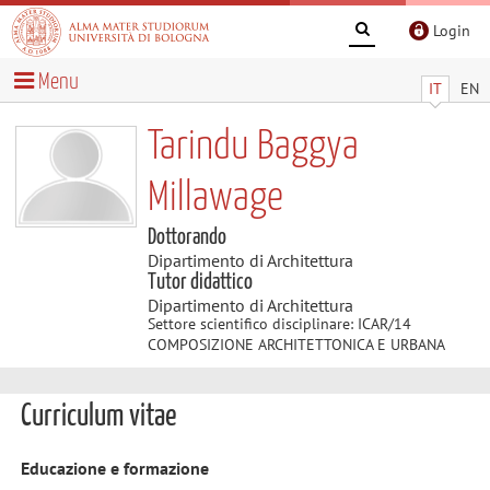
Login
Menu
IT
EN
Tarindu Baggya
Millawage
Dottorando
Dipartimento di Architettura
Tutor didattico
Dipartimento di Architettura
Settore scientifico disciplinare: ICAR/14
COMPOSIZIONE ARCHITETTONICA E URBANA
Curriculum vitae
Educazione e formazione