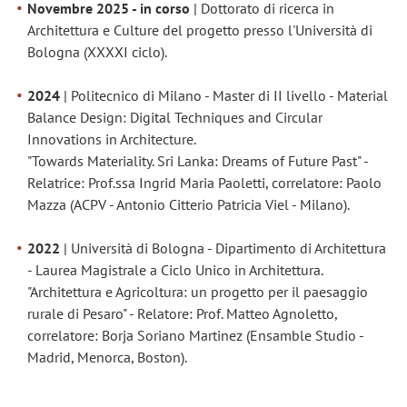
Novembre 2025 - in corso
| Dottorato di ricerca in
Architettura e Culture del progetto presso l'Università di
Bologna (XXXXI ciclo).
2024
| Politecnico di Milano - Master di II livello - Material
Balance Design: Digital Techniques and Circular
Innovations in Architecture.
"Towards Materiality. Sri Lanka: Dreams of Future Past" -
Relatrice: Prof.ssa Ingrid Maria Paoletti, correlatore: Paolo
Mazza (ACPV - Antonio Citterio Patricia Viel - Milano).
2022
| Università di Bologna - Dipartimento di Architettura
- Laurea Magistrale a Ciclo Unico in Architettura.
"Architettura e Agricoltura: un progetto per il paesaggio
rurale di Pesaro" - Relatore: Prof. Matteo Agnoletto,
correlatore: Borja Soriano Martinez (Ensamble Studio -
Madrid, Menorca, Boston).