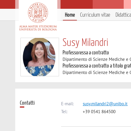
Home
Curriculum vitae
Didattic
Susy Milandri
Professoressa a contratto
Dipartimento di Scienze Mediche e 
Professoressa a contratto a titolo gra
Dipartimento di Scienze Mediche e 
Contatti
E-mail:
susy.milandri2@unibo.it
Tel:
+39 0541 864500