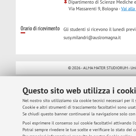
Dipartimento di Scienze Mediche e
Via Massarenti 9, Bologna -
Vai all
Orario di ricevimento
Gli studenti si ricevono il lunedì prev
susy.milandri@auslromagna.it
© 2026 - ALMA MATER STUDIORUM - Univer
Questo sito web utilizza i cook
Nel nostro sito utilizziamo sia cookie tecnici necessari per il
Cookie e altri strumenti di tracciamento facoltativi sono usati
Se chiudi questo banner continuerai la navigazione solo con 
Puoi esprimere il consenso sui cookie facoltativi attivando l'o
Potrai sempre rivedere le tue scelte e verificare lo stato dei