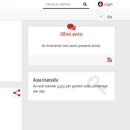
Login
IT
EN
Ultimi avvisi
Al momento non sono presenti avvisi.
Area riservata
Accedi tramite
login
per gestire tutti i contenuti
del sito.