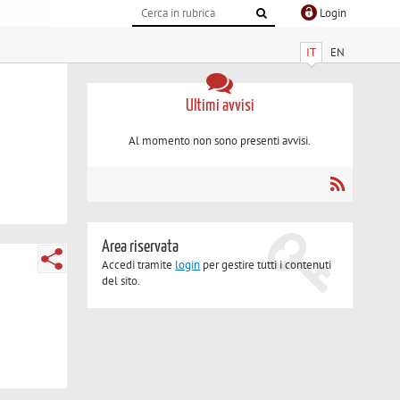
Login
IT
EN
Ultimi avvisi
Al momento non sono presenti avvisi.
Area riservata
Accedi tramite
login
per gestire tutti i contenuti
del sito.