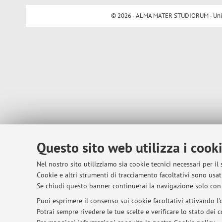
© 2026 - ALMA MATER STUDIORUM - Univer
Questo sito web utilizza i cook
Nel nostro sito utilizziamo sia cookie tecnici necessari per il
Cookie e altri strumenti di tracciamento facoltativi sono usati
Se chiudi questo banner continuerai la navigazione solo con 
Puoi esprimere il consenso sui cookie facoltativi attivando l'o
Potrai sempre rivedere le tue scelte e verificare lo stato dei