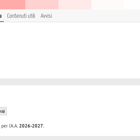
a
Contenuti utili
Avvisi
 per l'A.A.
2026-2027
.