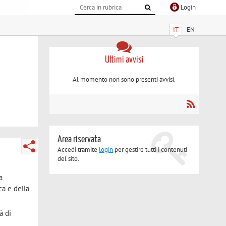
Login
IT
EN
Ultimi avvisi
Al momento non sono presenti avvisi.
Area riservata
Accedi tramite
login
per gestire tutti i contenuti
del sito.
a
ca e della
à di