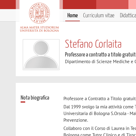
Home
Curriculum vitae
Didattic
Stefano Corlaita
Professore a contratto a titolo gratui
Dipartimento di Scienze Mediche e 
Nota biografica
Professore a Contratto a Titolo gratui
Dal 1999 svolgo la mia attività come
Universitaria di Bologna S.Orsola - M
Prevenzione.
Collaboro con il Corso di Laurea in T
Bologna come Tutor Clinico e di Tiroc